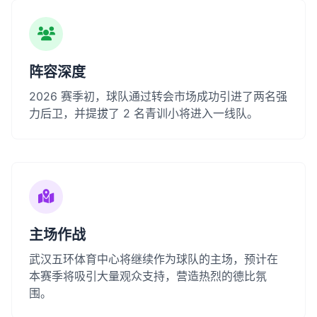
阵容深度
2026 赛季初，球队通过转会市场成功引进了两名强
力后卫，并提拔了 2 名青训小将进入一线队。
主场作战
武汉五环体育中心将继续作为球队的主场，预计在
本赛季将吸引大量观众支持，营造热烈的德比氛
围。